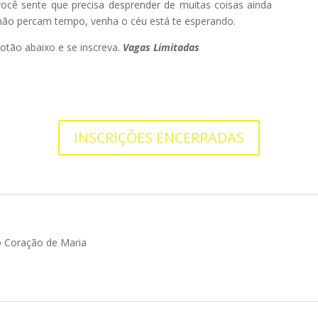
 você sente que precisa desprender de muitas coisas ainda
 não percam tempo, venha o céu está te esperando.
otão abaixo e se inscreva.
Vagas Limitadas
INSCRIÇÕES ENCERRADAS
o Coração de Maria