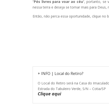
“
Pés livres para voar ao céu
“, portanto, se
nessa terra e deseja se tornar mais para Deus,
Então, não perca essa oportunidade, clique no b
+ INFO | Local do Retiro?
O Local do Retiro será na Casa do Imaculad
Estrada do Tabuleiro Verde, S/N – Cotia/SP
Clique
aqui