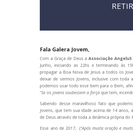
RETIR
Fala Galera Jovem,
Com a Graça de Deus a
Associação AngeluS
Junho, iniciando as 22hs e terminando às 15
propagar a Boa Nova de Jesus a todos os Jove
deixar de sermos Jovens, inclusive com toda 
podemos usar todo esse bem para o Bem, afina
“
Se
os
jovens soubessem a força
que tem, incend
Sabendo desse maravilhoso fato que podemo
Jovens, que tem sua idade acima de 14 anos, 
de Deus através de toda a dinâmica própria do R
Esse ano de 2017, (
“Após muita oração e mui