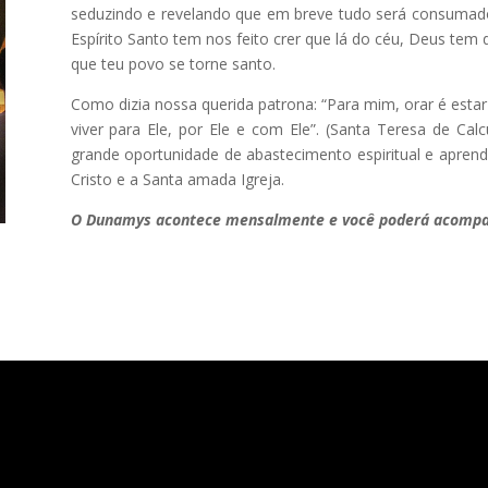
seduzindo e revelando que em breve tudo será consumado
Espírito Santo tem nos feito crer que lá do céu, Deus te
que teu povo se torne santo.
Como dizia nossa querida patrona: “Para mim, orar é estar
viver para Ele, por Ele e com Ele”. (Santa Teresa de Ca
grande oportunidade de abastecimento espiritual e apren
Cristo e a Santa amada Igreja.
O Dunamys acontece mensalmente e você poderá acompan