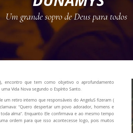
Um grande sopro de Deus para todos
ça”), encontro que tem como objetivo o aprofundamento
 a uma Vida Nova segundo o Espírito Santo.
 um retiro interno que responsáveis do AngeluS fizeram (
 exclamava: “Quero despertar um povo adorador, homens e
toda alma”. Enquanto Ele confirmava e ao mesmo tempo
uma ordem para que isso acontecesse logo, pois muitos