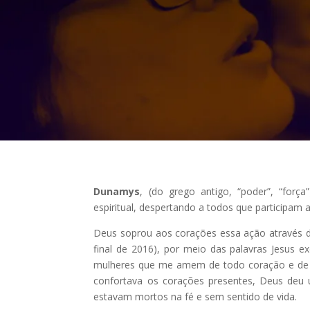
Dunamys
, (do grego antigo, “poder”, “for
espiritual, despertando a todos que participam
Deus soprou aos corações essa ação através de
final de 2016), por meio das palavras Jesus
mulheres que me amem de todo coração e de 
confortava os corações presentes, Deus deu 
estavam mortos na fé e sem sentido de vida.