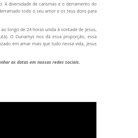
. A diversidade de carismas e o derramento do
m derramado todo o seu amor e os teus dons para
 ao longo de 24 horas unida à vontade de Jesus,
lcutá). O Dunamys nos dá essa proporção, essa
dizado em amar mais que tudo nessa vida, Jesus
har as datas em nossas redes sociais.