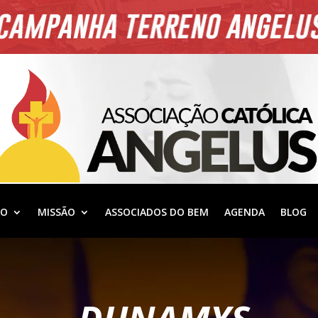
ÃO
MISSÃO
ASSOCIADOS DO BEM
AGENDA
BLOG
DUNAMYS