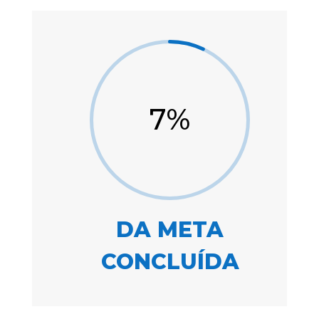
7
%
DA META
CONCLUÍDA